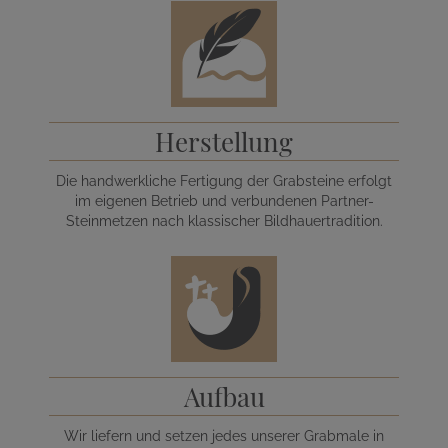
Herstellung
Die handwerkliche Fertigung der Grabsteine erfolgt
im eigenen Betrieb und verbundenen Partner-
Steinmetzen nach klassischer Bildhauertradition.
Aufbau
Wir liefern und setzen jedes unserer Grabmale in