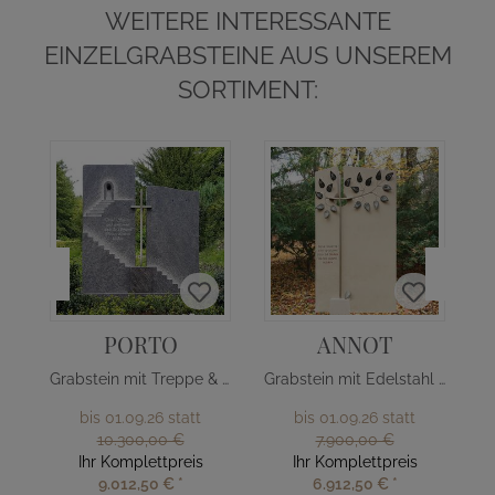
WEITERE INTERESSANTE
EINZELGRABSTEINE AUS UNSEREM
SORTIMENT:
PORTO
ANNOT
Grabstein mit Treppe & Edelstahl Kreuz
Grabstein mit Edelstahl Baum
bis 01.09.26 statt
bis 01.09.26 statt
10.300,00 €
7.900,00 €
Ihr Komplettpreis
Ihr Komplettpreis
9.012,50 €
*
6.912,50 €
*