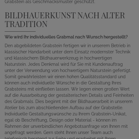
Grabstein als Geschmacksmuster geschützt.
BILDHAUERKUNST NACH ALTER
TRADITION
Wie wird Ihr individuelles Grabmal nach Wunsch hergestellt?
Den abgebildeten Grabstein fertigen wir in unserem Betrieb in
klassischer Handarbeit unter dem Einsatz modernster Technik
und klassischem Bildhauerwerkzeug in hochwertigen
Naturstein. Jedes Denkmal wird für Sie mit Kundenauftrag
unter der Verwendung von hochwertigem Naturstein gefertigt.
Somit gewährleisten wir einen hohen Qualitätsstandard und
können auch individuelle Wünsche in die Gestaltung Ihres
Grabsteins mit einfließen lassen. Wir legen einen großen Wert
auf die Ausarbeitung der gestalterischen Details und Feinheiten
des Grabmals. Dies beginnt mit der Bildhauerarbeit in unserem
Atelier bis zum abschließenden Aufbau auf der Grabstelle.
Individuelle Gestaltungswünsche zu Ihrem Grabstein-Unikat,
egal ob Beschriftung, Design oder Material - können im
Rahmen der unverbindlichen Angebotsanfrage von Ihnen mit
angefragt werden. Gern steht Ihnen unser Team auch
telefonisch beratend zur Seite und erarbeitet mit Ihnen