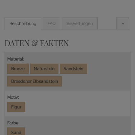
Beschreibung
FAQ
Bewertungen
DATEN & FAKTEN
Material:
Bronze
Naturstein
Sandstein
Dresdener Elbsandstein
Motiv:
Figur
Farbe:
Sand