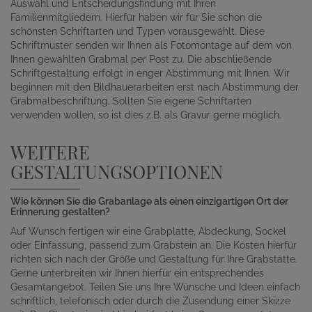
Auswahl und Entscheidungsfindung mit Ihren
Familienmitgliedern. Hierfür haben wir für Sie schon die
schönsten Schriftarten und Typen vorausgewählt. Diese
Schriftmuster senden wir Ihnen als Fotomontage auf dem von
Ihnen gewählten Grabmal per Post zu. Die abschließende
Schriftgestaltung erfolgt in enger Abstimmung mit Ihnen. Wir
beginnen mit den Bildhauerarbeiten erst nach Abstimmung der
Grabmalbeschriftung. Sollten Sie eigene Schriftarten
verwenden wollen, so ist dies z.B. als Gravur gerne möglich.
WEITERE
GESTALTUNGSOPTIONEN
Wie können Sie die Grabanlage als einen einzigartigen Ort der
Erinnerung gestalten?
Auf Wunsch fertigen wir eine Grabplatte, Abdeckung, Sockel
oder Einfassung, passend zum Grabstein an. Die Kosten hierfür
richten sich nach der Größe und Gestaltung für Ihre Grabstätte.
Gerne unterbreiten wir Ihnen hierfür ein entsprechendes
Gesamtangebot. Teilen Sie uns Ihre Wünsche und Ideen einfach
schriftlich, telefonisch oder durch die Zusendung einer Skizze