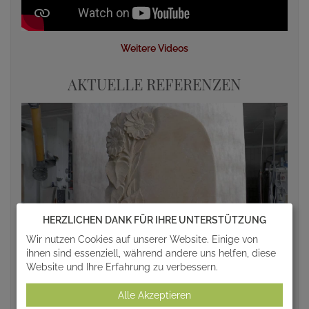
Weitere Videos
AKTUELLE REFERENZEN
HERZLICHEN DANK FÜR IHRE UNTERSTÜTZUNG
Wir nutzen Cookies auf unserer Website. Einige von
ihnen sind essenziell, während andere uns helfen, diese
Website und Ihre Erfahrung zu verbessern.
Alle Akzeptieren