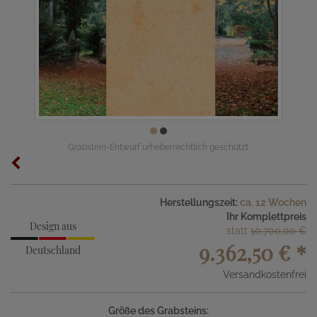
Grabstein-Entwurf urheberrechtlich geschützt.
Herstellungszeit:
ca. 12 Wochen
Ihr Komplettpreis
Design aus
statt
10.700,00 €
9.362,50 €
*
Deutschland
Versandkostenfrei
Größe des Grabsteins: