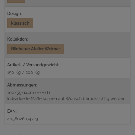
Design:
klassisch
Kollektion:
Bildhauer Atelier Weimar
Artikel- / Versandgewicht:
150 Kg / 200 Kg
Abmessungen:
100x55x14cm (HxBxT)
Individuelle Maße können auf Wunsch berücksichtig werden
EAN:
4056026074729