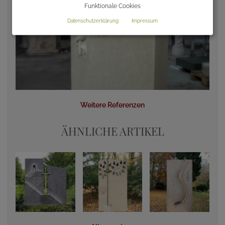
Funktionale Cookies
Datenschutzerklärung
Impressum
Weitere Referenzen
ÄHNLICHE ARTIKEL