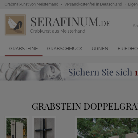
Grabmalkunst von Meisterhand
Versandkostenfrei in Deutschland
Eigen
SERAFINUM
.DE
Grabkunst aus Meisterhand
GRABSTEINE
GRABSCHMUCK
URNEN
FRIEDH
GRABSTEIN DOPPELGRAB