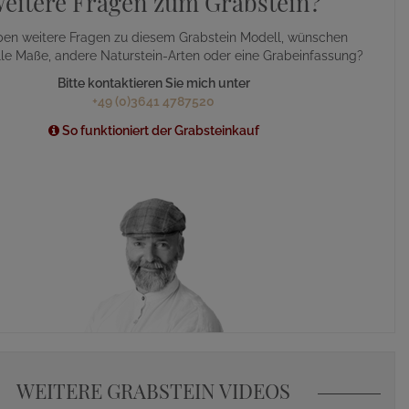
eitere Fragen zum Grabstein?
ben weitere Fragen zu diesem Grabstein Modell, wünschen
lle Maße, andere Naturstein-Arten oder eine Grabeinfassung?
Bitte kontaktieren Sie mich unter
+49 (0)3641 4787520
So funktioniert der Grabsteinkauf
WEITERE GRABSTEIN VIDEOS