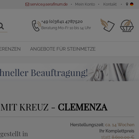
service@serafinum.de
Mein Konto
Kontakt
+49 (0)3641 4787520
Beratung Mo-Fr 10 bis 14 Uhr
ERENZEN
ANGEBOTE FÜR STEINMETZE
MIT KREUZ -
CLEMENZA
Herstellungszeit:
ca. 14 Wochen
Ihr Komplettpreis
gestellt in
statt
8.600,00 €