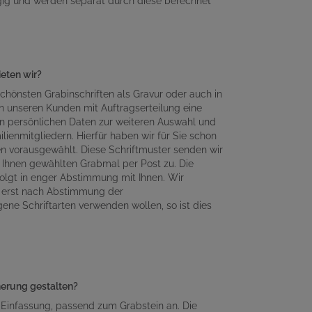
gig und werden separat durch diese berechnet
ieten wir?
chönsten Grabinschriften als Gravur oder auch in
n unseren Kunden mit Auftragserteilung eine
en persönlichen Daten zur weiteren Auswahl und
lienmitgliedern. Hierfür haben wir für Sie schon
en vorausgewählt. Diese Schriftmuster senden wir
Ihnen gewählten Grabmal per Post zu. Die
olgt in enger Abstimmung mit Ihnen. Wir
n erst nach Abstimmung der
gene Schriftarten verwenden wollen, so ist dies
nnerung gestalten?
 Einfassung, passend zum Grabstein an. Die