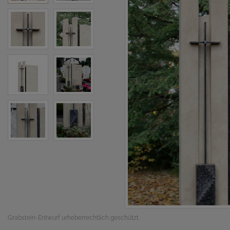
Grabstein-Entwurf urheberrechtlich geschützt.