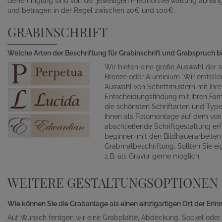
Genehmigung sind von der jeweiligen Friedhofsverwaltung abhän
und betragen in der Regel zwischen 20€ und 100€.
GRABINSCHRIFT
Welche Arten der Beschriftung für Grabinschrift und Grabspruch b
Wir bieten eine große Auswahl der s
Bronze oder Aluminium. Wir erstelle
Auswahl von Schriftmustern mit Ihr
Entscheidungsfindung mit Ihren Fami
die schönsten Schriftarten und Typ
Ihnen als Fotomontage auf dem von 
abschließende Schriftgestaltung erf
beginnen mit den Bildhauerarbeite
Grabmalbeschriftung. Sollten Sie ei
z.B. als Gravur gerne möglich.
WEITERE GESTALTUNGSOPTIONEN
Wie können Sie die Grabanlage als einen einzigartigen Ort der Eri
Auf Wunsch fertigen wir eine Grabplatte, Abdeckung, Sockel oder