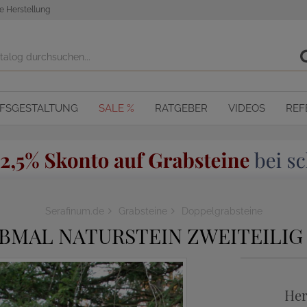
e Herstellung
OFSGESTALTUNG
SALE %
RATGEBER
VIDEOS
REF
Serafinum.de
Grabsteine
Doppelgrabsteine
MAL NATURSTEIN ZWEITEILIG 
Her