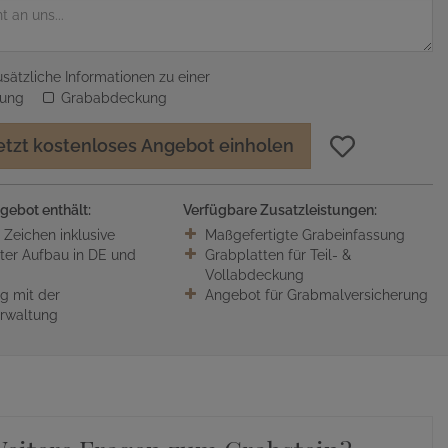
sätzliche Informationen zu einer
sung
Grababdeckung
etzt kostenloses Angebot einholen
gebot enthält:
Verfügbare Zusatzleistungen:
0 Zeichen inklusive
Maßgefertigte Grabeinfassung
ter Aufbau in DE und
Grabplatten für Teil- &
Vollabdeckung
 mit der
Angebot für Grabmalversicherung
erwaltung