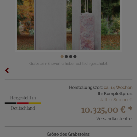
Grabstein-Entwurf urheberrechtlich geschützt.
Herstellungszeit:
ca. 14 Wochen
Ihr Komplettpreis
Hergestellt in
statt
11.800,00 €
10.325,00 €
*
Deutschland
Versandkostenfrei
Größe des Grabsteins: