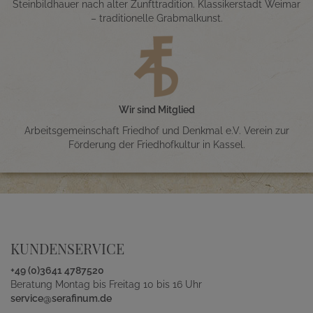
Steinbildhauer nach alter Zunfttradition. Klassikerstadt Weimar
– traditionelle Grabmalkunst.
Wir sind Mitglied
Arbeitsgemeinschaft Friedhof und Denkmal e.V. Verein zur
Förderung der Friedhofkultur in Kassel.
KUNDENSERVICE
+49 (0)3641 4787520
Beratung Montag bis Freitag 10 bis 16 Uhr
service@serafinum.de