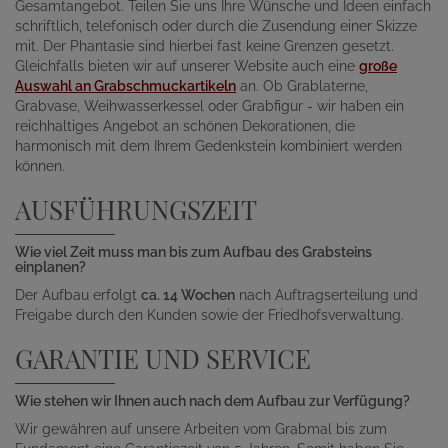
Gesamtangebot. Teilen Sie uns Ihre Wünsche und Ideen einfach
schriftlich, telefonisch oder durch die Zusendung einer Skizze
mit. Der Phantasie sind hierbei fast keine Grenzen gesetzt.
Gleichfalls bieten wir auf unserer Website auch eine
große
Auswahl an Grabschmuckartikeln
an. Ob Grablaterne,
Grabvase, Weihwasserkessel oder Grabfigur - wir haben ein
reichhaltiges Angebot an schönen Dekorationen, die
harmonisch mit dem Ihrem Gedenkstein kombiniert werden
können.
AUSFÜHRUNGSZEIT
Wie viel Zeit muss man bis zum Aufbau des Grabsteins
einplanen?
Der Aufbau erfolgt
ca. 14 Wochen
nach Auftragserteilung und
Freigabe durch den Kunden sowie der Friedhofsverwaltung.
GARANTIE UND SERVICE
Wie stehen wir Ihnen auch nach dem Aufbau zur Verfügung?
Wir gewähren auf unsere Arbeiten vom Grabmal bis zum