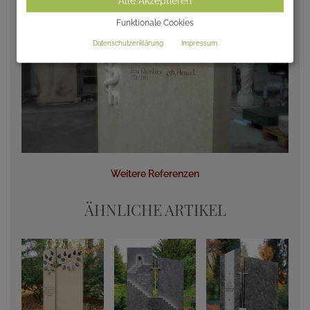
Alle Akzeptieren
Funktionale Cookies
Datenschutzerklärung
Impressum
Weitere Referenzen
ÄHNLICHE ARTIKEL