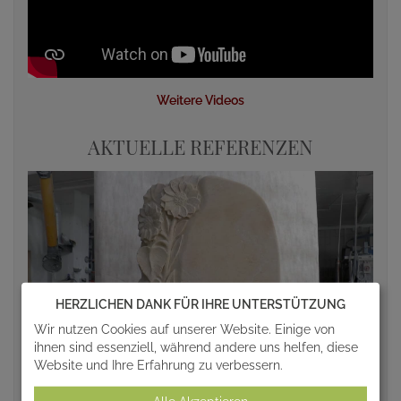
Weitere Videos
AKTUELLE REFERENZEN
HERZLICHEN DANK FÜR IHRE UNTERSTÜTZUNG
Wir nutzen Cookies auf unserer Website. Einige von
ihnen sind essenziell, während andere uns helfen, diese
Website und Ihre Erfahrung zu verbessern.