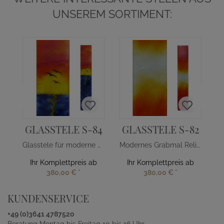
UNSEREM SORTIMENT:
GLASSTELE S-84
GLASSTELE S-82
Glasstele für moderne Grabsteine Sonnenuntargang
Modernes Grabmal Relief Glasdekor Orange-Gelb
Ihr Komplettpreis ab
Ihr Komplettpreis ab
380,00 €
*
380,00 €
*
KUNDENSERVICE
+49 (0)3641 4787520
Beratung Montag bis Freitag 10 bis 16 Uhr