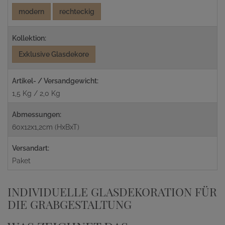
modern
rechteckig
Kollektion:
Exklusive Glasdekore
Artikel- / Versandgewicht:
1,5 Kg / 2,0 Kg
Abmessungen:
60x12x1,2cm (HxBxT)
Versandart:
Paket
INDIVIDUELLE GLASDEKORATION FÜR
DIE GRABGESTALTUNG