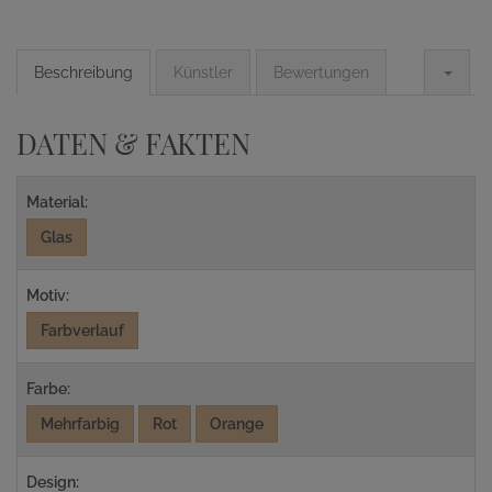
Beschreibung
Künstler
Bewertungen
DATEN & FAKTEN
Material:
Glas
Motiv:
Farbverlauf
Farbe:
Mehrfarbig
Rot
Orange
Design: