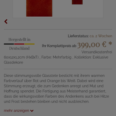
Lieferstatus:
ca. 2 Wochen
Hergestellt in
399,00 €
*
Ihr Komplettpreis ab
Deutschland
Versandkostenfrei
60x12x1,2cm (HxBxT)
, Farbe: Mehrfarbig
, Kollektion: Exklusive
Glasdekore
Diese stimmungsvolle Glasstele besticht mit ihrem warmen
Farbverlauf über Rot und Orange bis Weiß. Dabei wird eine
Stimmung erzeugt, die zum Gedenken anregt und Mut und
Hoffnung spendet. Die Fertigung aus Meisterhand garantiert,
dass die wirkungsvollen Farben des Andenkens auch bei Hitze
und Frost bestehen bleiben und nicht ausbleichen.
mehr anzeigen