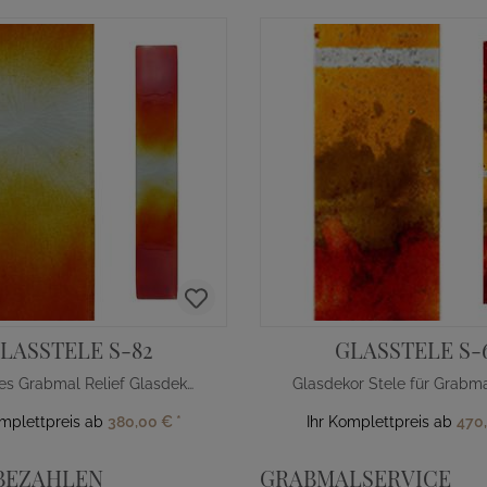
LASSTELE S-82
GLASSTELE S-
Modernes Grabmal Relief Glasdekor Orange-Gelb
omplettpreis ab
380,00 €
*
Ihr Komplettpreis ab
470
BEZAHLEN
GRABMALSERVICE