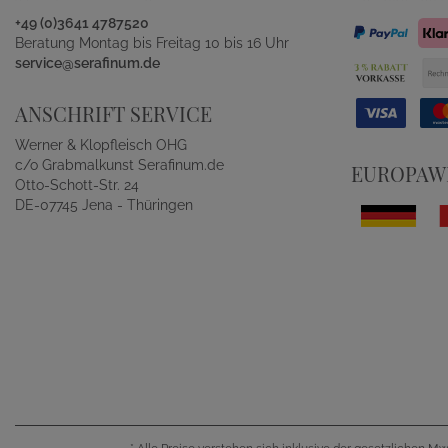
+49 (0)3641 4787520
Beratung Montag bis Freitag 10 bis 16 Uhr
service@serafinum.de
ANSCHRIFT SERVICE
Werner & Klopfleisch OHG
c/o Grabmalkunst Serafinum.de
EUROPAWE
Otto-Schott-Str. 24
DE-07745 Jena - Thüringen