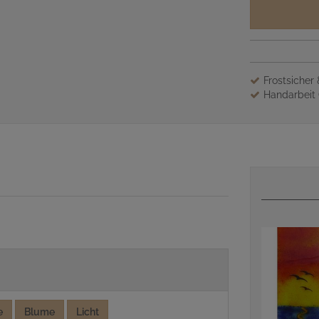
Frostsicher
Handarbeit 
e
Blume
Licht