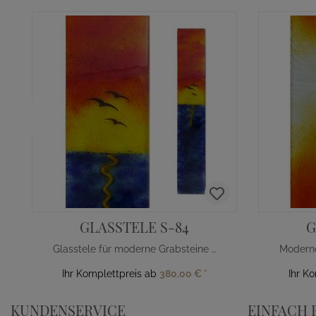
GLASSTELE S-84
G
Glasstele für moderne Grabsteine Sonnenuntargang
Ihr Komplettpreis ab
380,00 €
*
Ihr K
KUNDENSERVICE
EINFACH 