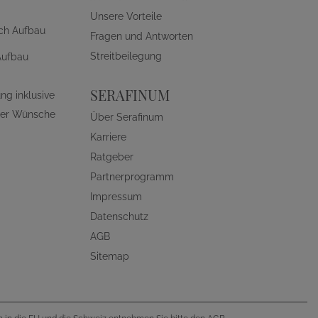
Unsere Vorteile
ch Aufbau
Fragen und Antworten
Streitbeilegung
Aufbau
SERAFINUM
ng inklusive
ller Wünsche
Über Serafinum
Karriere
Ratgeber
Partnerprogramm
Impressum
Datenschutz
AGB
Sitemap