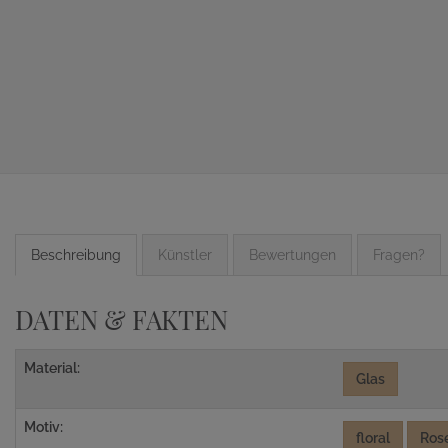
Beschreibung
Künstler
Bewertungen
Fragen?
DATEN & FAKTEN
Material:
Glas
Motiv:
floral
Ros