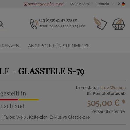
service@serafinum.de
Mein Konto
Kontakt
+49 (0)3641 4787520
Beratung Mo-Fr 10 bis 14 Uhr
ERENZEN
ANGEBOTE FÜR STEINMETZE
LE -
GLASSTELE S-79
Lieferstatus:
ca. 2 Wochen
gestellt in
Ihr Komplettpreis ab
505,00 €
*
utschland
Versandkostenfrei
)
, Farbe: Weiß
, Kollektion: Exklusive Glasdekore