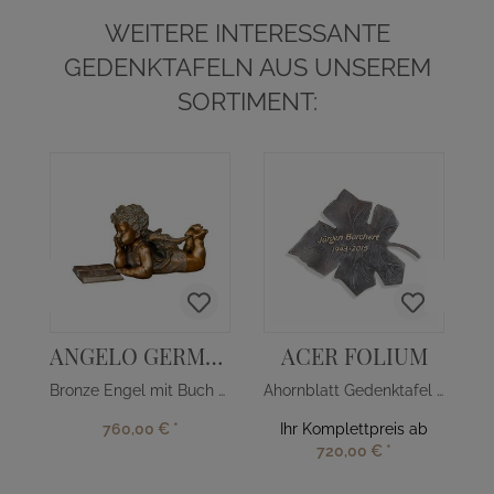
WEITERE INTERESSANTE
GEDENKTAFELN AUS UNSEREM
SORTIMENT:
ANGELO GERMANICA
ACER FOLIUM
Bronze Engel mit Buch - deutsch
Ahornblatt Gedenktafel aus Bronze
760,00 €
*
Ihr Komplettpreis ab
720,00 €
*