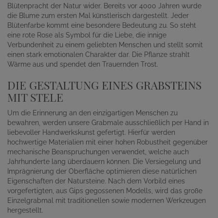
Blütenpracht der Natur wider. Bereits vor 4000 Jahren wurde
die Blume zum ersten Mal künstlerisch dargestellt. Jeder
Blütenfarbe kommt eine besondere Bedeutung zu. So steht
eine rote Rose als Symbol für die Liebe, die innige
Verbundenheit zu einem geliebten Menschen und stellt somit
einen stark emotionalen Charakter dar. Die Pflanze strahlt
Wärme aus und spendet den Trauernden Trost.
DIE GESTALTUNG EINES GRABSTEINS
MIT STELE
Um die Erinnerung an den einzigartigen Menschen zu
bewahren, werden unsere Grabmale ausschließlich per Hand in
liebevoller Handwerkskunst gefertigt. Hierfür werden
hochwertige Materialien mit einer hohen Robustheit gegenüber
mechanische Beanspruchungen verwendet, welche auch
Jahrhunderte lang überdauern können. Die Versiegelung und
Imprägnierung der Oberfläche optimieren diese natürlichen
Eigenschaften der Natursteine. Nach dem Vorbild eines
vorgefertigten, aus Gips gegossenen Modells, wird das große
Einzelgrabmal mit traditionellen sowie modernen Werkzeugen
hergestellt.