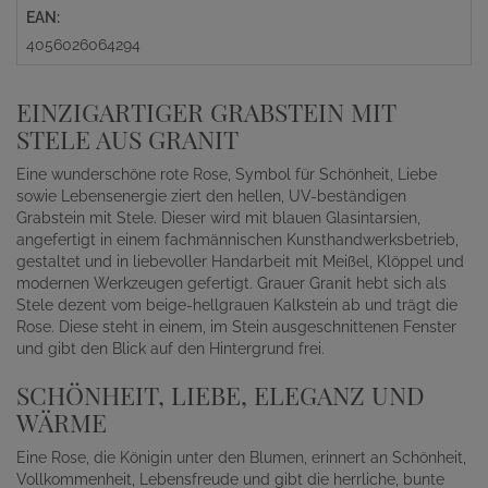
EAN:
4056026064294
EINZIGARTIGER GRABSTEIN MIT
STELE AUS GRANIT
Eine wunderschöne rote Rose, Symbol für Schönheit, Liebe
sowie Lebensenergie ziert den hellen, UV-beständigen
Grabstein mit Stele. Dieser wird mit blauen Glasintarsien,
angefertigt in einem fachmännischen Kunsthandwerksbetrieb,
gestaltet und in liebevoller Handarbeit mit Meißel, Klöppel und
modernen Werkzeugen gefertigt. Grauer Granit hebt sich als
Stele dezent vom beige-hellgrauen Kalkstein ab und trägt die
Rose. Diese steht in einem, im Stein ausgeschnittenen Fenster
und gibt den Blick auf den Hintergrund frei.
SCHÖNHEIT, LIEBE, ELEGANZ UND
WÄRME
Eine Rose, die Königin unter den Blumen, erinnert an Schönheit,
Vollkommenheit, Lebensfreude und gibt die herrliche, bunte