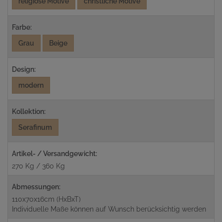
religiöse Motive
christliche Motive
Farbe:
Grau
Beige
Design:
modern
Kollektion:
Serafinum
Artikel- / Versandgewicht:
270 Kg / 360 Kg
Abmessungen:
110x70x16cm (HxBxT)
Individuelle Maße können auf Wunsch berücksichtig werden