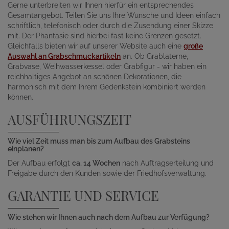
Gerne unterbreiten wir Ihnen hierfür ein entsprechendes
Gesamtangebot. Teilen Sie uns Ihre Wünsche und Ideen einfach
schriftlich, telefonisch oder durch die Zusendung einer Skizze
mit. Der Phantasie sind hierbei fast keine Grenzen gesetzt.
Gleichfalls bieten wir auf unserer Website auch eine
große
Auswahl an Grabschmuckartikeln
an. Ob Grablaterne,
Grabvase, Weihwasserkessel oder Grabfigur - wir haben ein
reichhaltiges Angebot an schönen Dekorationen, die
harmonisch mit dem Ihrem Gedenkstein kombiniert werden
können.
AUSFÜHRUNGSZEIT
Wie viel Zeit muss man bis zum Aufbau des Grabsteins
einplanen?
Der Aufbau erfolgt
ca. 14 Wochen
nach Auftragserteilung und
Freigabe durch den Kunden sowie der Friedhofsverwaltung.
GARANTIE UND SERVICE
Wie stehen wir Ihnen auch nach dem Aufbau zur Verfügung?