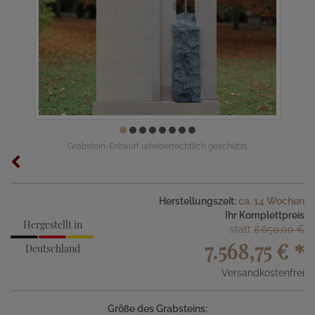
Grabstein-Entwurf urheberrechtlich geschützt.
Herstellungszeit:
ca. 14 Wochen
Ihr Komplettpreis
Hergestellt in
statt
8.650,00 €
7.568,75 €
*
Deutschland
Versandkostenfrei
Größe des Grabsteins: