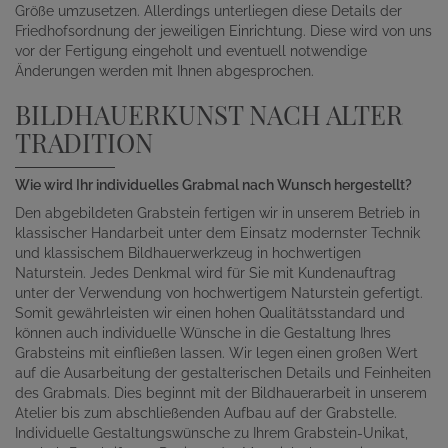
Größe umzusetzen. Allerdings unterliegen diese Details der
Friedhofsordnung der jeweiligen Einrichtung. Diese wird von uns
vor der Fertigung eingeholt und eventuell notwendige
Änderungen werden mit Ihnen abgesprochen.
BILDHAUERKUNST NACH ALTER
TRADITION
Wie wird Ihr individuelles Grabmal nach Wunsch hergestellt?
Den abgebildeten Grabstein fertigen wir in unserem Betrieb in
klassischer Handarbeit unter dem Einsatz modernster Technik
und klassischem Bildhauerwerkzeug in hochwertigen
Naturstein. Jedes Denkmal wird für Sie mit Kundenauftrag
unter der Verwendung von hochwertigem Naturstein gefertigt.
Somit gewährleisten wir einen hohen Qualitätsstandard und
können auch individuelle Wünsche in die Gestaltung Ihres
Grabsteins mit einfließen lassen. Wir legen einen großen Wert
auf die Ausarbeitung der gestalterischen Details und Feinheiten
des Grabmals. Dies beginnt mit der Bildhauerarbeit in unserem
Atelier bis zum abschließenden Aufbau auf der Grabstelle.
Individuelle Gestaltungswünsche zu Ihrem Grabstein-Unikat,