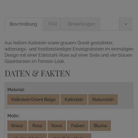
Beschreibung
FAQ
Bewertungen
Aus hellem Kalkstein sowie grauem Granit gestalteter,
witterungs- und frostbeständiger Einzelgrabstein im einmaligen
Design mit einer Edelstahl-Rose auf einer Stele und vier blauen
Glasintarsien im Fenster-Look.
DATEN & FAKTEN
Material:
Kalkstein Orient Beige
Kalkstein
Naturstein
Motiv:
Kreuz
Rose
floral
Felsen
Blume