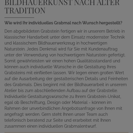
BILDHAUERKUNST NACH ALTER
TRADITION
Wie wird Ihr individuelles Grabmal nach Wunsch hergestellt?
Den abgebildeten Grabstein fertigen wir in unserem Betrieb in
klassischer Handarbeit unter dem Einsatz modernster Technik
und klassischem Bildhauerwerkzeug in hochwertigen
Naturstein. Jedes Denkmal wird für Sie mit Kundenauftrag
unter der Verwendung von hochwertigem Naturstein gefertigt.
Somit gewährleisten wir einen hohen Qualitätsstandard und
können auch individuelle Wünsche in die Gestaltung Ihres
Grabsteins mit einfließen lassen. Wir legen einen großen Wert
auf die Ausarbeitung der gestalterischen Details und Feinheiten
des Grabmals. Dies beginnt mit der Bildhauerarbeit in unserem
Atelier bis zum abschließenden Aufbau auf der Grabstelle.
Individuelle Gestaltungswünsche zu Ihrem Grabstein-Unikat,
egal ob Beschriftung, Design oder Material - können im
Rahmen der unverbindlichen Angebotsanfrage von Ihnen mit
angefragt werden. Gern steht Ihnen unser Team auch
telefonisch beratend zur Seite und erarbeitet mit Ihnen
zusammen einen individuellen Grabmalentwurf.