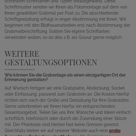
schönsten Schriftarten und Typen vorausgewählt. Diese
Schriftmuster senden wir Ihnen als Fotomontage auf dem von
Ihnen gewählten Grabmal per Post zu. Die abschließende
Schriftgestaltung erfolgt in enger Abstimmung mit Ihnen. Wir
beginnen mit den Bildhauerarbeiten erst nach Abstimmung der
Grabmalbeschriftung. Sollten Sie eigene Schriftarten
verwenden wollen, so ist dies z.B. als Gravur gerne möglich.
WEITERE
GESTALTUNGSOPTIONEN
Wie können Sie die Grabanlage als einen einzigartigen Ort der
Erinnerung gestalten?
Auf Wunsch fertigen wir eine Grabplatte, Abdeckung, Sockel
oder Einfassung, passend zum Grabstein an. Die Kosten hierfür
richten sich nach der Größe und Gestaltung für Ihre Grabstätte.
Gerne unterbreiten wir Ihnen hierfür ein entsprechendes
Gesamtangebot. Teilen Sie uns Ihre Wünsche und Ideen einfach
schriftlich, telefonisch oder durch die Zusendung einer Skizze
mit. Der Phantasie sind hierbei fast keine Grenzen gesetzt.
Gleichfalls bieten wir auf unserer Website auch eine
große