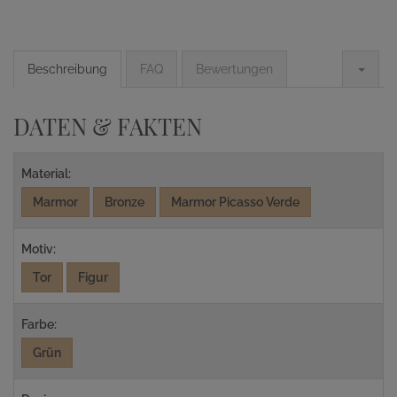
Beschreibung
FAQ
Bewertungen
DATEN & FAKTEN
Material:
Marmor
Bronze
Marmor Picasso Verde
Motiv:
Tor
Figur
Farbe:
Grün