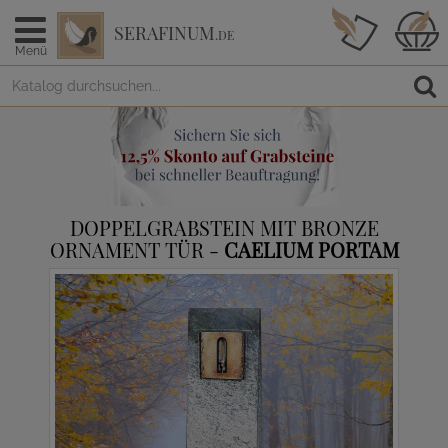
SERAFINUM
.DE
Menü
DOPPELGRABSTEIN MIT BRONZE
ORNAMENT TÜR -
CAELIUM PORTAM