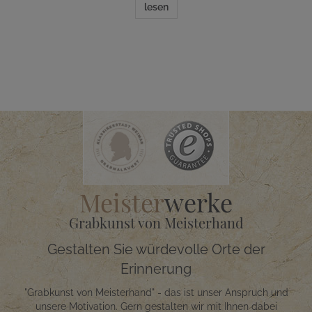
lesen
Meister
werke
Grabkunst von Meisterhand
Gestalten Sie würdevolle Orte der
Erinnerung
"Grabkunst von Meisterhand" - das ist unser Anspruch und
unsere Motivation. Gern gestalten wir mit Ihnen dabei