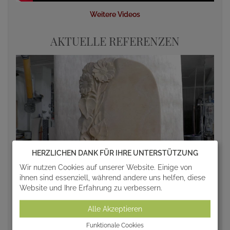
Weitere Videos
AKTUELLE REFERENZEN
HERZLICHEN DANK FÜR IHRE UNTERSTÜTZUNG
Wir nutzen Cookies auf unserer Website. Einige von
ihnen sind essenziell, während andere uns helfen, diese
Website und Ihre Erfahrung zu verbessern.
Alle Akzeptieren
Funktionale Cookies