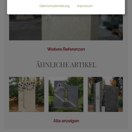
Datenschutzerklärung
Impressum
Weitere Referenzen
ÄHNLICHE ARTIKEL
Alle anzeigen