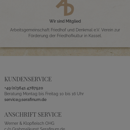
Wir sind Mitglied
Arbeitsgemeinschaft Friedhof und Denkmal e.V. Verein zur
Förderung der Friedhofkultur in Kassel.
KUNDENSERVICE
+49 (0)3641 4787520
Beratung Montag bis Freitag 10 bis 16 Uhr
service@serafinum.de
ANSCHRIFT SERVICE
Werner & Klopfleisch OHG
c/o Grabmalkunst Serafinum.de