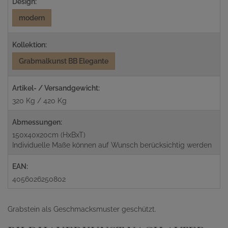
Design:
modern
Kollektion:
Grabmalkunst BB Elegante
Artikel- / Versandgewicht:
320 Kg / 420 Kg
Abmessungen:
150x40x20cm (HxBxT)
Individuelle Maße können auf Wunsch berücksichtig werden
EAN:
4056026250802
Grabstein als Geschmacksmuster geschützt.