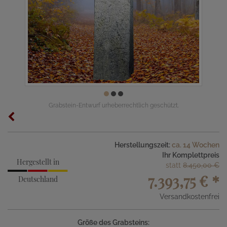
Grabstein-Entwurf urheberrechtlich geschützt.
Herstellungszeit:
ca. 14 Wochen
Ihr Komplettpreis
Hergestellt in
statt
8.450,00 €
7.393,75 €
*
Deutschland
Versandkostenfrei
Größe des Grabsteins: