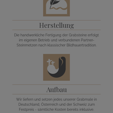
Herstellung
Die handwerkliche Fertigung der Grabsteine erfolgt
im eigenen Betrieb und verbundenen Partner-
Steinmetzen nach klassischer Bildhauertradition.
Aufbau
Wir liefern und setzen jedes unserer Grabmale in
Deutschland, Österreich und der Schweiz zum
Festpreis - sämtliche Kosten bereits inklusive.