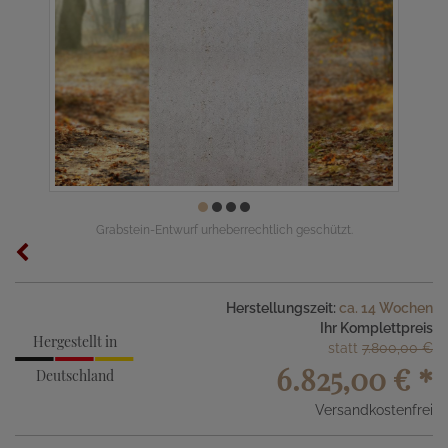
Grabstein-Entwurf urheberrechtlich geschützt.
Herstellungszeit:
ca. 14 Wochen
Ihr Komplettpreis
Hergestellt in
statt
7.800,00 €
6.825,00 €
*
Deutschland
Versandkostenfrei