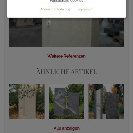
Funktionale Cookies
Datenschutzerklärung
Impressum
Weitere Referenzen
ÄHNLICHE ARTIKEL
Alle anzeigen