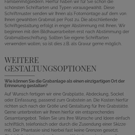
Familienmitgliedern. Hierfür haben wir für Sie schon die
schönsten Schriftarten und Typen vorausgewählt. Diese
Schriftmuster senden wir Ihnen als Fotomontage auf dem von
Ihnen gewählten Grabmal per Post zu. Die abschließende
Schriftgestaltung erfolgt in enger Abstimmung mit Ihnen. Wir
beginnen mit den Bildhauerarbeiten erst nach Abstimmung der
Grabmalbeschriftung. Sollten Sie eigene Schriftarten
verwenden wollen, so ist dies z.B. als Gravur gerne möglich.
WEITERE
GESTALTUNGSOPTIONEN
Wie können Sie die Grabanlage als einen einzigartigen Ort der
Erinnerung gestalten?
Auf Wunsch fertigen wir eine Grabplatte, Abdeckung, Sockel
oder Einfassung, passend zum Grabstein an. Die Kosten hierfür
richten sich nach der Größe und Gestaltung für Ihre Grabstätte.
Gerne unterbreiten wir Ihnen hierfür ein entsprechendes
Gesamtangebot. Teilen Sie uns Ihre Wünsche und Ideen einfach
schriftlich, telefonisch oder durch die Zusendung einer Skizze
mit. Der Phantasie sind hierbei fast keine Grenzen gesetzt.