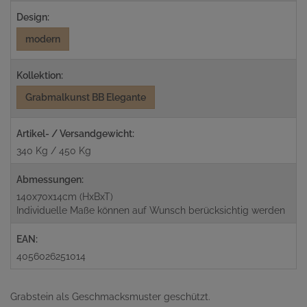
Design:
modern
Kollektion:
Grabmalkunst BB Elegante
Artikel- / Versandgewicht:
340 Kg / 450 Kg
Abmessungen:
140x70x14cm (HxBxT)
Individuelle Maße können auf Wunsch berücksichtig werden
EAN:
4056026251014
Grabstein als Geschmacksmuster geschützt.