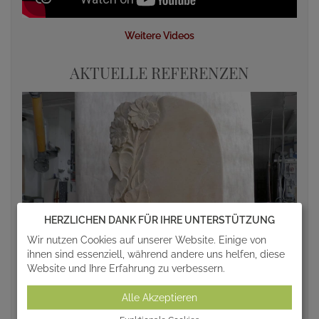
Weitere Videos
AKTUELLE REFERENZEN
HERZLICHEN DANK FÜR IHRE UNTERSTÜTZUNG
Wir nutzen Cookies auf unserer Website. Einige von
ihnen sind essenziell, während andere uns helfen, diese
Website und Ihre Erfahrung zu verbessern.
Alle Akzeptieren