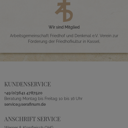
Wir sind Mitglied
Arbeitsgemeinschaft Friedhof und Denkmal e.V. Verein zur
Förderung der Friedhofkultur in Kassel.
KUNDENSERVICE
+49 (0)3641 4787520
Beratung Montag bis Freitag 10 bis 16 Uhr
service@serafinum.de
ANSCHRIFT SERVICE
Werner & Klopfleisch OHG