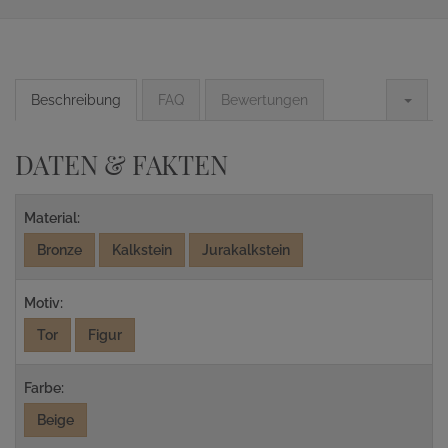
Beschreibung
FAQ
Bewertungen
DATEN & FAKTEN
Material:
Bronze
Kalkstein
Jurakalkstein
Motiv:
Tor
Figur
Farbe:
Beige