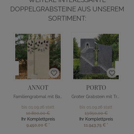
DOPPELGRABSTEINE AUS UNSEREM
SORTIMENT:
ANNOT
PORTO
Familiengrabmal mit Baum Design
Großer Grabstein mit Treppe & Kreuz
bis 01.09.26 statt
bis 01.09.26 statt
10.800,00 €
13.650,00 €
Ihr Komplettpreis
Ihr Komplettpreis
9.450,00 €
*
11.943,75 €
*