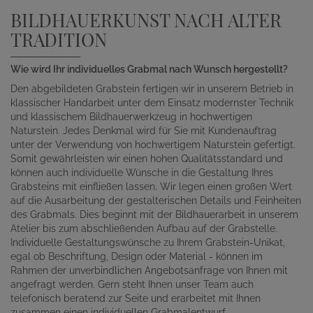
BILDHAUERKUNST NACH ALTER
TRADITION
Wie wird Ihr individuelles Grabmal nach Wunsch hergestellt?
Den abgebildeten Grabstein fertigen wir in unserem Betrieb in
klassischer Handarbeit unter dem Einsatz modernster Technik
und klassischem Bildhauerwerkzeug in hochwertigen
Naturstein. Jedes Denkmal wird für Sie mit Kundenauftrag
unter der Verwendung von hochwertigem Naturstein gefertigt.
Somit gewährleisten wir einen hohen Qualitätsstandard und
können auch individuelle Wünsche in die Gestaltung Ihres
Grabsteins mit einfließen lassen. Wir legen einen großen Wert
auf die Ausarbeitung der gestalterischen Details und Feinheiten
des Grabmals. Dies beginnt mit der Bildhauerarbeit in unserem
Atelier bis zum abschließenden Aufbau auf der Grabstelle.
Individuelle Gestaltungswünsche zu Ihrem Grabstein-Unikat,
egal ob Beschriftung, Design oder Material - können im
Rahmen der unverbindlichen Angebotsanfrage von Ihnen mit
angefragt werden. Gern steht Ihnen unser Team auch
telefonisch beratend zur Seite und erarbeitet mit Ihnen
zusammen einen individuellen Grabmalentwurf.