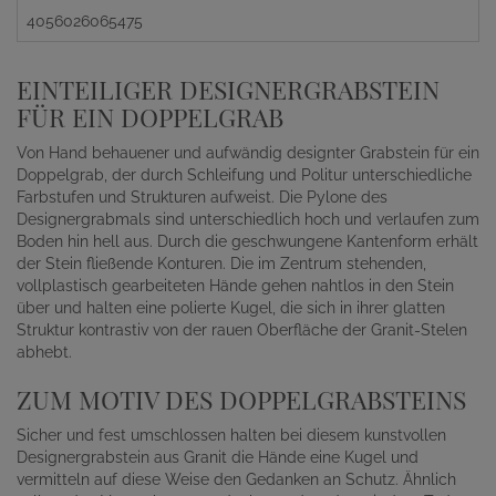
4056026065475
EINTEILIGER DESIGNERGRABSTEIN
FÜR EIN DOPPELGRAB
Von Hand behauener und aufwändig designter Grabstein für ein
Doppelgrab, der durch Schleifung und Politur unterschiedliche
Farbstufen und Strukturen aufweist. Die Pylone des
Designergrabmals sind unterschiedlich hoch und verlaufen zum
Boden hin hell aus. Durch die geschwungene Kantenform erhält
der Stein fließende Konturen. Die im Zentrum stehenden,
vollplastisch gearbeiteten Hände gehen nahtlos in den Stein
über und halten eine polierte Kugel, die sich in ihrer glatten
Struktur kontrastiv von der rauen Oberfläche der Granit-Stelen
abhebt.
ZUM MOTIV DES DOPPELGRABSTEINS
Sicher und fest umschlossen halten bei diesem kunstvollen
Designergrabstein aus Granit die Hände eine Kugel und
vermitteln auf diese Weise den Gedanken an Schutz. Ähnlich