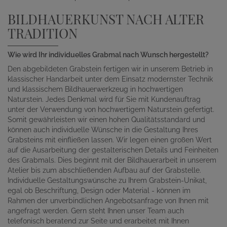
BILDHAUERKUNST NACH ALTER
TRADITION
Wie wird Ihr individuelles Grabmal nach Wunsch hergestellt?
Den abgebildeten Grabstein fertigen wir in unserem Betrieb in
klassischer Handarbeit unter dem Einsatz modernster Technik
und klassischem Bildhauerwerkzeug in hochwertigen
Naturstein. Jedes Denkmal wird für Sie mit Kundenauftrag
unter der Verwendung von hochwertigem Naturstein gefertigt.
Somit gewährleisten wir einen hohen Qualitätsstandard und
können auch individuelle Wünsche in die Gestaltung Ihres
Grabsteins mit einfließen lassen. Wir legen einen großen Wert
auf die Ausarbeitung der gestalterischen Details und Feinheiten
des Grabmals. Dies beginnt mit der Bildhauerarbeit in unserem
Atelier bis zum abschließenden Aufbau auf der Grabstelle.
Individuelle Gestaltungswünsche zu Ihrem Grabstein-Unikat,
egal ob Beschriftung, Design oder Material - können im
Rahmen der unverbindlichen Angebotsanfrage von Ihnen mit
angefragt werden. Gern steht Ihnen unser Team auch
telefonisch beratend zur Seite und erarbeitet mit Ihnen