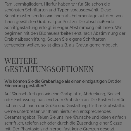
Familienmitgliedern. Hierfür haben wir für Sie schon die
schönsten Schriftarten und Typen vorausgewählt. Diese
Schriftmuster senden wir Ihnen als Fotomontage auf dem von
Ihnen gewählten Grabmal per Post zu. Die abschließende
Schriftgestaltung erfolgt in enger Abstimmung mit Ihnen. Wir
beginnen mit den Bildhauerarbeiten erst nach Abstimmung der
Grabmalbeschriftung. Sollten Sie eigene Schriftarten
verwenden wollen, so ist dies z.B. als Gravur gerne möglich.
WEITERE
GESTALTUNGSOPTIONEN
Wie können Sie die Grabanlage als einen einzigartigen Ort der
Erinnerung gestalten?
Auf Wunsch fertigen wir eine Grabplatte, Abdeckung, Sockel
oder Einfassung, passend zum Grabstein an. Die Kosten hierfür
richten sich nach der Größe und Gestaltung für Ihre Grabstätte.
Gerne unterbreiten wir Ihnen hierfür ein entsprechendes
Gesamtangebot. Teilen Sie uns Ihre Wünsche und Ideen einfach
schriftlich, telefonisch oder durch die Zusendung einer Skizze
mit. Der Phantasie sind hierbei fast keine Grenzen gesetzt.