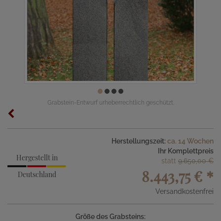
Grabstein-Entwurf urheberrechtlich geschützt.
Herstellungszeit:
ca. 14 Wochen
Ihr Komplettpreis
Hergestellt in
statt
9.650,00 €
8.443,75 €
*
Deutschland
Versandkostenfrei
Größe des Grabsteins: