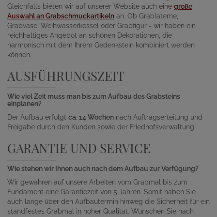
Gleichfalls bieten wir auf unserer Website auch eine
große
Auswahl an Grabschmuckartikeln
an. Ob Grablaterne,
Grabvase, Weihwasserkessel oder Grabfigur - wir haben ein
reichhaltiges Angebot an schönen Dekorationen, die
harmonisch mit dem Ihrem Gedenkstein kombiniert werden
können.
AUSFÜHRUNGSZEIT
Wie viel Zeit muss man bis zum Aufbau des Grabsteins
einplanen?
Der Aufbau erfolgt
ca. 14 Wochen
nach Auftragserteilung und
Freigabe durch den Kunden sowie der Friedhofsverwaltung.
GARANTIE UND SERVICE
Wie stehen wir Ihnen auch nach dem Aufbau zur Verfügung?
Wir gewähren auf unsere Arbeiten vom Grabmal bis zum
Fundament eine Garantiezeit von 5 Jahren. Somit haben Sie
auch lange über den Aufbautermin hinweg die Sicherheit für ein
standfestes Grabmal in hoher Qualität. Wünschen Sie nach