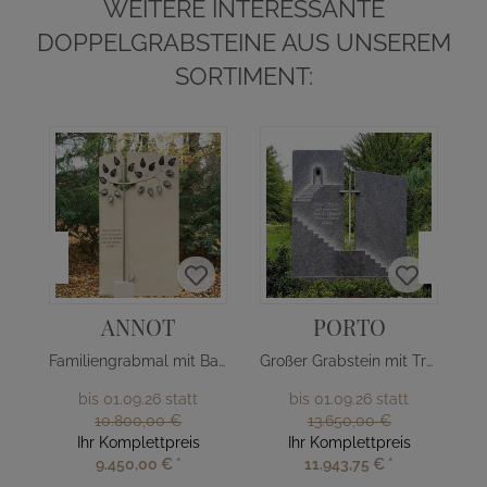
WEITERE INTERESSANTE
DOPPELGRABSTEINE AUS UNSEREM
SORTIMENT:
ANNOT
PORTO
Familiengrabmal mit Baum Design
Großer Grabstein mit Treppe & Kreuz
bis 01.09.26 statt
bis 01.09.26 statt
10.800,00 €
13.650,00 €
Ihr Komplettpreis
Ihr Komplettpreis
9.450,00 €
*
11.943,75 €
*