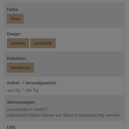
Farbe:
Grau
Design:
modern
zweiteilig
Kollektion:
Serafinum
Artikel- / Versandgewicht:
440 Kg / 580 Kg
Abmessungen:
140x70x18cm (HxBxT)
Individuelle Maße können auf Wunsch berücksichtig werden
EAN: