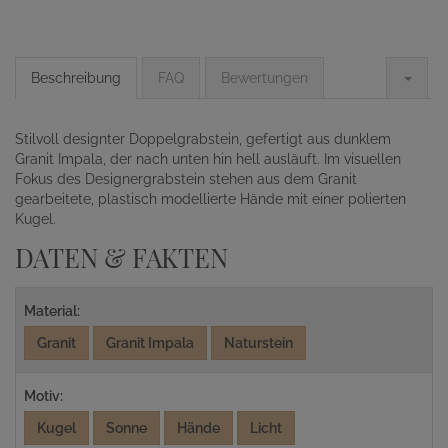
Beschreibung
FAQ
Bewertungen
Stilvoll designter Doppelgrabstein, gefertigt aus dunklem
Granit Impala, der nach unten hin hell ausläuft. Im visuellen
Fokus des Designergrabstein stehen aus dem Granit
gearbeitete, plastisch modellierte Hände mit einer polierten
Kugel.
DATEN & FAKTEN
Material:
Granit
Granit Impala
Naturstein
Motiv:
Kugel
Sonne
Hände
Licht