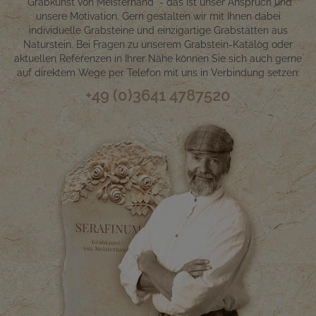
"Grabkunst von Meisterhand" - das ist unser Anspruch und
unsere Motivation. Gern gestalten wir mit Ihnen dabei
individuelle Grabsteine und einzigartige Grabstätten aus
Naturstein. Bei Fragen zu unserem Grabstein-Katalog oder
aktuellen Referenzen in Ihrer Nähe können Sie sich auch gerne
auf direktem Wege per Telefon mit uns in Verbindung setzen:
+49 (0)3641 4787520