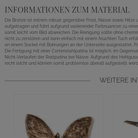
INFORMATIONEN ZUM MATERIAL
Die Bronze ist extrem robust gegenüber Frost, Nässe sowie Hitze 
aufgetragen und führt aufgrund variierender Farbnuancen zu einer 
somit leicht vom Bild abweichen. Die Reinigung sollte ohne chem
nicht zu zerstören und kann einfach mit einem feuchten Tuch erfo
an einem Sockel mit Bohrungen an der Unterseite ausgestattet. Pa
Die Fertigung mit einer Cortenstahlpatina ist möglich. Im Gegensat
Nicht-Verlaufen der Rostpatina bei Nässe. Aufgrund des Hohlguss
recht leicht und können somit problemlos überall aufgestellt wer
WEITERE I