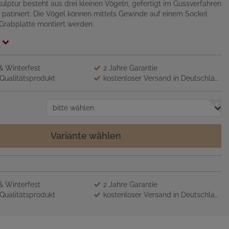
ulptur besteht aus drei kleinen Vögeln, gefertigt im Gussverfahren
g patiniert. Die Vögel können mittels Gewinde auf einem Sockel
 Grabplatte montiert werden.
 & Winterfest
2 Jahre Garantie
Qualitätsprodukt
kostenloser Versand in Deutschland
bitte wählen
Variante wählen
 & Winterfest
2 Jahre Garantie
Qualitätsprodukt
kostenloser Versand in Deutschland