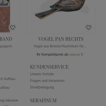
SBAND
VOGEL PAN RECHTS
 25x15cm
Vogel aus Bronze/Aluminium für Grab
Ihr Komplettpreis ab
105,00 €
*
KUNDENSERVICE
Unsere Vorteile
ch Aufbau
Fragen und Antworten
Streitbeilegung
Aufbau
SERAFINUM
ng inklusive