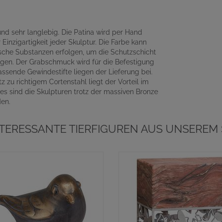
und sehr langlebig. Die Patina wird per Hand
Einzigartigkeit jeder Skulptur. Die Farbe kann
ische Substanzen erfolgen, um die Schutzschicht
lgen. Der Grabschmuck wird für die Befestigung
ssende Gewindestifte liegen der Lieferung bei.
z zu richtigem Cortenstahl liegt der Vorteil im
es sind die Skulpturen trotz der massiven Bronze
den.
NTERESSANTE TIERFIGUREN AUS UNSEREM 