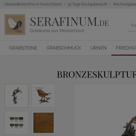
Versandkostenfrei in Deutschland
30 Tage Rückgaberecht
Rechnungska
SERAFINUM
.DE
Grabkunst aus Meisterhand
GRABSTEINE
GRABSCHMUCK
URNEN
FRIEDH
BRONZESKULPTUR