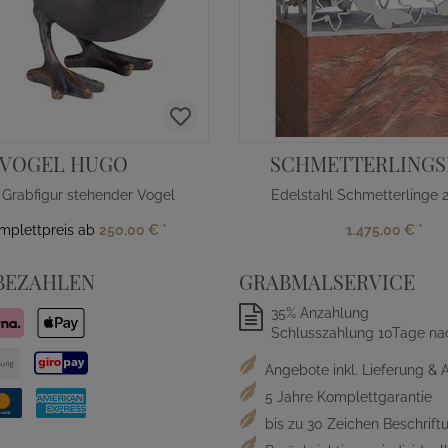
VOGEL HUGO
SCHMETTERLING
 Grabfigur stehender Vogel
Edelstahl Schmetterlinge
omplettpreis ab
250,00 €
*
1.475,00 €
*
BEZAHLEN
GRABMALSERVICE
35% Anzahlung
Schlusszahlung 10Tage na
Angebote inkl. Lieferung & 
5 Jahre Komplettgarantie
bis zu 30 Zeichen Beschriftu