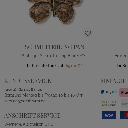
SCHMETTERLING PAN
Grabfigur Schmetterling Bronze/Alu
Bronze
Ihr Komplettpreis ab
85,00 €
*
Ihr K
KUNDENSERVICE
EINFACH 
+49 (0)3641 4787520
Beratung Montag bis Freitag 10 bis 16 Uhr
service@serafinum.de
ANSCHRIFT SERVICE
Werner & Klopfleisch OHG