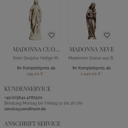
MADONNA CUORE
MADONNA NEVE
Stein Skulptur Heilige Mutter Gottes mit Herz
Madonnen Statue aus Bronze
Ihr Komplettpreis ab
Ihr Komplettpreis ab
195,00 €
*
1.040,00 €
*
KUNDENSERVICE
+49 (0)3641 4787520
Beratung Montag bis Freitag 10 bis 16 Uhr
service@serafinum.de
ANSCHRIFT SERVICE