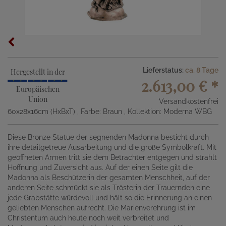
Lieferstatus:
ca. 8 Tage
Hergestellt in der
2.613,00 €
*
Europäischen
Union
Versandkostenfrei
60x28x16cm (HxBxT)
, Farbe: Braun
, Kollektion: Moderna WBG
Diese Bronze Statue der segnenden Madonna besticht durch
ihre detailgetreue Ausarbeitung und die große Symbolkraft. Mit
geöffneten Armen tritt sie dem Betrachter entgegen und strahlt
Hoffnung und Zuversicht aus. Auf der einen Seite gilt die
Madonna als Beschützerin der gesamten Menschheit, auf der
anderen Seite schmückt sie als Trösterin der Trauernden eine
jede Grabstätte würdevoll und hält so die Erinnerung an einen
geliebten Menschen aufrecht. Die Marienverehrung ist im
Christentum auch heute noch weit verbreitet und