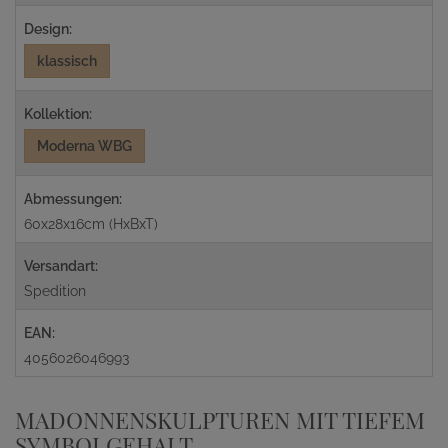
Design:
klassisch
Kollektion:
Moderna WBG
Abmessungen:
60x28x16cm (HxBxT)
Versandart:
Spedition
EAN:
4056026046993
MADONNENSKULPTUREN MIT TIEFEM
SYMBOLGEHALT