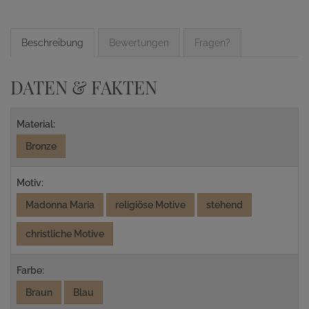
Beschreibung
Bewertungen
Fragen?
DATEN & FAKTEN
Material:
Bronze
Motiv:
Madonna Maria
religiöse Motive
stehend
christliche Motive
Farbe:
Braun
Blau