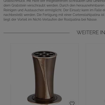
Grabschmuck. Mit Hilfe der mitgelieferten Schrauben und Gewind
dem Grabstein verschraubt werden. Durch den herausnehmbaren fle
Reinigen und Austauschen ermöglicht. Der Einsatz kann im Falle e
nachbestellt werden. Die Fertigung mit einer Cortenstahlpatina is
liegt der Vorteil im Nicht-Verlaufen der Rostpatina bei Nässe.
WEITERE I