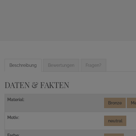
Beschreibung
Bewertungen
Fragen?
DATEN & FAKTEN
Material:
Bronze
Me
Motiv:
neutral
Farbe: