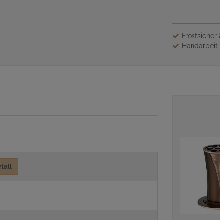
Frostsicher
Handarbeit 
tall