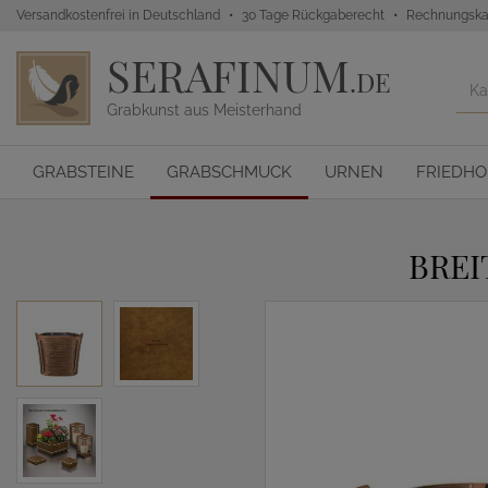
Versandkostenfrei in Deutschland
30 Tage Rückgaberecht
Rechnungska
SERAFINUM
.DE
Grabkunst aus Meisterhand
GRABSTEINE
GRABSCHMUCK
URNEN
FRIEDH
BREI