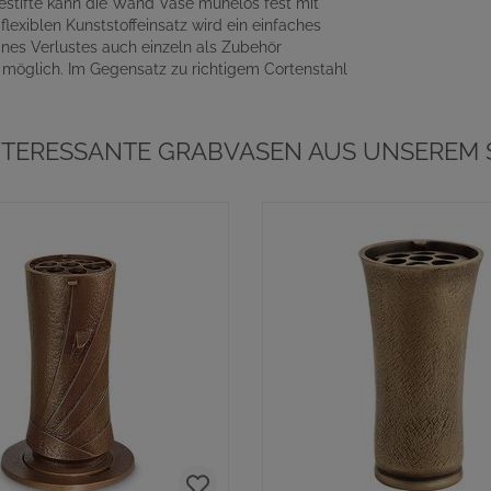
estifte kann die Wand Vase mühelos fest mit
xiblen Kunststoffeinsatz wird ein einfaches
ines Verlustes auch einzeln als Zubehör
t möglich. Im Gegensatz zu richtigem Cortenstahl
NTERESSANTE GRABVASEN AUS UNSEREM 