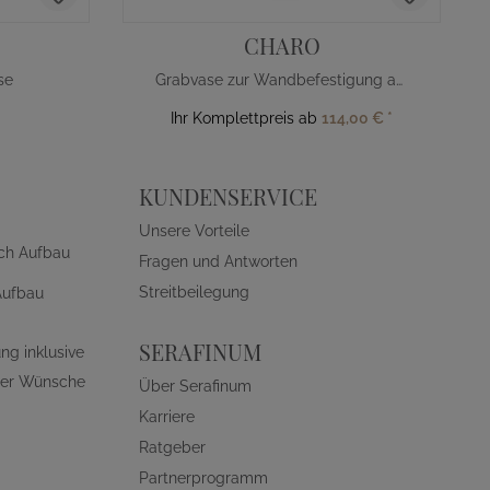
CHARO
se
Grabvase zur Wandbefestigung aus Bronze
Ihr Komplettpreis ab
114,00 €
*
KUNDENSERVICE
Unsere Vorteile
ch Aufbau
Fragen und Antworten
Streitbeilegung
Aufbau
SERAFINUM
ng inklusive
ller Wünsche
Über Serafinum
Karriere
Ratgeber
Partnerprogramm