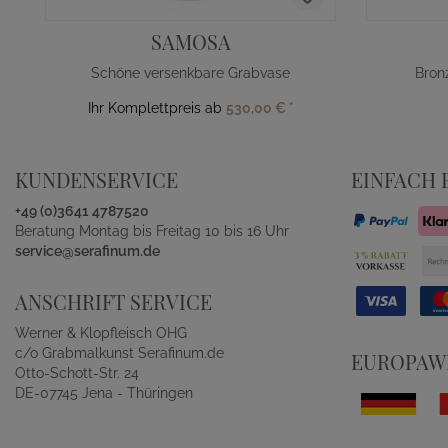
SAMOSA
Schöne versenkbare Grabvase
Bron
Ihr Komplettpreis ab
530,00 €
*
KUNDENSERVICE
EINFACH 
+49 (0)3641 4787520
Beratung Montag bis Freitag 10 bis 16 Uhr
service@serafinum.de
ANSCHRIFT SERVICE
Werner & Klopfleisch OHG
c/o Grabmalkunst Serafinum.de
EUROPAWE
Otto-Schott-Str. 24
DE-07745 Jena - Thüringen