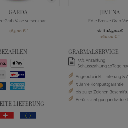
GARDA
JIMENA
ze Grab Vase versenkbar
Edle Bronze Grab Va
465,00 €
*
statt
185,00 €
160,00 €
*
BEZAHLEN
GRABMALSERVICE
35% Anzahlung
Schlusszahlung 10Tage na
Angebote inkl. Lieferung & 
5 Jahre Komplettgarantie
bis zu 30 Zeichen Beschriftu
Berücksichtigung individue
ITE LIEFERUNG