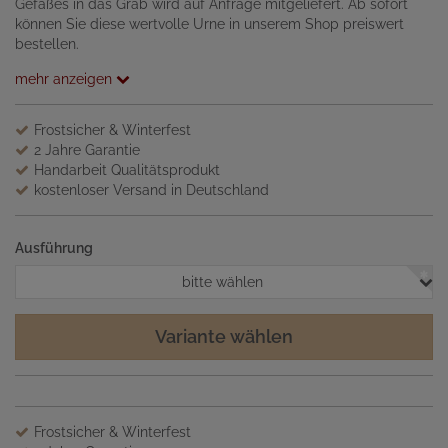
Gefäßes in das Grab wird auf Anfrage mitgeliefert. Ab sofort
können Sie diese wertvolle Urne in unserem Shop preiswert
bestellen.
mehr anzeigen
Frostsicher & Winterfest
2 Jahre Garantie
Handarbeit Qualitätsprodukt
kostenloser Versand in Deutschland
Ausführung
bitte wählen
Variante wählen
Frostsicher & Winterfest