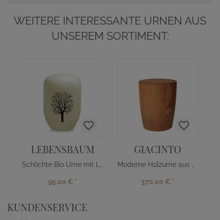
WEITERE INTERESSANTE URNEN AUS
UNSEREM SORTIMENT:
LEBENSBAUM
GIACINTO
Schlichte Bio Urne mit Lebensbaum
Moderne Holzurne aus Kirschbaum
95,00 €
*
370,00 €
*
KUNDENSERVICE