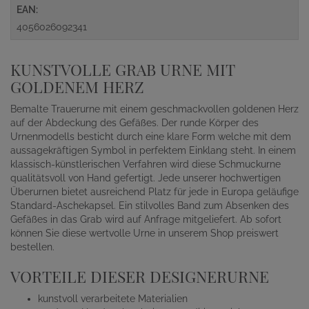
EAN:
4056026092341
KUNSTVOLLE GRAB URNE MIT
GOLDENEM HERZ
Bemalte Trauerurne mit einem geschmackvollen goldenen Herz
auf der Abdeckung des Gefäßes. Der runde Körper des
Urnenmodells besticht durch eine klare Form welche mit dem
aussagekräftigen Symbol in perfektem Einklang steht. In einem
klassisch-künstlerischen Verfahren wird diese Schmuckurne
qualitätsvoll von Hand gefertigt. Jede unserer hochwertigen
Überurnen bietet ausreichend Platz für jede in Europa geläufige
Standard-Aschekapsel. Ein stilvolles Band zum Absenken des
Gefäßes in das Grab wird auf Anfrage mitgeliefert. Ab sofort
können Sie diese wertvolle Urne in unserem Shop preiswert
bestellen.
VORTEILE DIESER DESIGNERURNE
kunstvoll verarbeitete Materialien