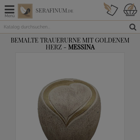
SERAFINUM
.DE
Menü
BEMALTE TRAUERURNE MIT GOLDENEM
HERZ -
MESSINA