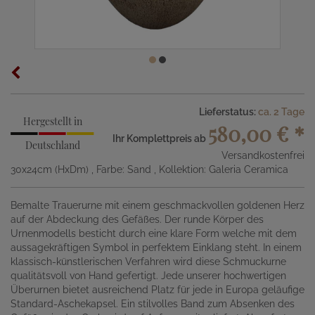
Lieferstatus:
ca. 2 Tage
Hergestellt in
580,00 €
*
Ihr Komplettpreis ab
Deutschland
Versandkostenfrei
30x24cm (HxDm)
, Farbe: Sand
, Kollektion: Galeria Ceramica
Bemalte Trauerurne mit einem geschmackvollen goldenen Herz
auf der Abdeckung des Gefäßes. Der runde Körper des
Urnenmodells besticht durch eine klare Form welche mit dem
aussagekräftigen Symbol in perfektem Einklang steht. In einem
klassisch-künstlerischen Verfahren wird diese Schmuckurne
qualitätsvoll von Hand gefertigt. Jede unserer hochwertigen
Überurnen bietet ausreichend Platz für jede in Europa geläufige
Standard-Aschekapsel. Ein stilvolles Band zum Absenken des