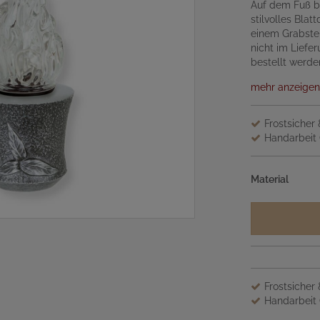
Auf dem Fuß be
stilvolles Bla
einem Grabstei
nicht im Liefe
bestellt werde
mehr anzeigen
Frostsicher
Handarbeit 
Material
Frostsicher
Handarbeit 