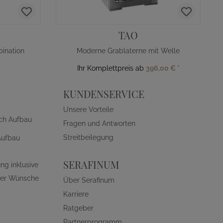
TAO
ination
Moderne Grablaterne mit Welle
Ihr Komplettpreis ab
396,00 €
*
KUNDENSERVICE
Unsere Vorteile
ch Aufbau
Fragen und Antworten
Streitbeilegung
Aufbau
SERAFINUM
ng inklusive
ller Wünsche
Über Serafinum
Karriere
Ratgeber
Partnerprogramm