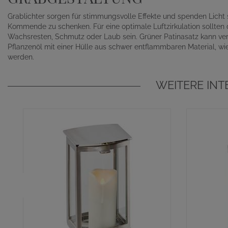
Grablichter sorgen für stimmungsvolle Effekte und spenden Lich
Kommende zu schenken. Für eine optimale Luftzirkulation sollten d
Wachsresten, Schmutz oder Laub sein. Grüner Patinasatz kann ver
Pflanzenöl mit einer Hülle aus schwer entflammbaren Material, wi
werden.
WEITERE IN