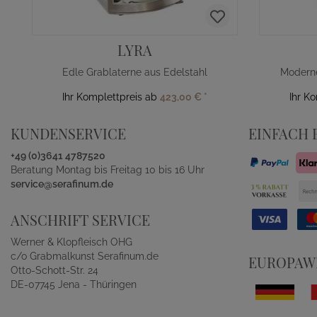
LYRA
Edle Grablaterne aus Edelstahl
Ihr Komplettpreis ab
423,00 €
*
Ihr K
KUNDENSERVICE
EINFACH 
+49 (0)3641 4787520
Beratung Montag bis Freitag 10 bis 16 Uhr
service@serafinum.de
ANSCHRIFT SERVICE
Werner & Klopfleisch OHG
c/o Grabmalkunst Serafinum.de
EUROPAWE
Otto-Schott-Str. 24
DE-07745 Jena - Thüringen