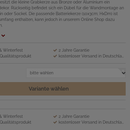
sitzt die kleine Grabkerze aus Bronze oder Aluminium ein
ttdekor. Rückseitig befindet sich ein Dübel für die Wandmontage an
n oder Sockel. Die passende Batteriekerze (10x3cm; HxDm) ist
rumfang enthalten, kann jedoch in unserem Online Shop dazu
n.
 & Winterfest
2 Jahre Garantie
Qualitätsprodukt
kostenloser Versand in Deutschland
bitte wählen
Variante wählen
 & Winterfest
2 Jahre Garantie
Qualitätsprodukt
kostenloser Versand in Deutschland