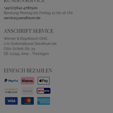
+49 (0)3641 4787520
Beratung Montag bis Freitag 10 bis 16 Uhr
service@serafinum.de
ANSCHRIFT SERVICE
Werner & Klopfleisch OHG
c/o Grabmalkunst Serafinum.de
Otto-Schott-Str. 24
DE-07745 Jena - Thüringen
EINFACH BEZAHLEN