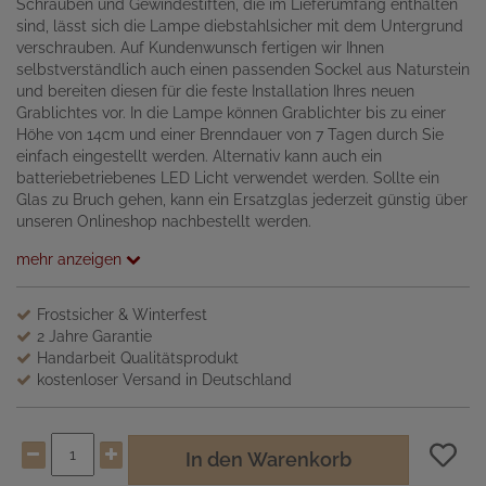
Schrauben und Gewindestiften, die im Lieferumfang enthalten
sind, lässt sich die Lampe diebstahlsicher mit dem Untergrund
verschrauben. Auf Kundenwunsch fertigen wir Ihnen
selbstverständlich auch einen passenden Sockel aus Naturstein
und bereiten diesen für die feste Installation Ihres neuen
Grablichtes vor. In die Lampe können Grablichter bis zu einer
Höhe von 14cm und einer Brenndauer von 7 Tagen durch Sie
einfach eingestellt werden. Alternativ kann auch ein
batteriebetriebenes LED Licht verwendet werden. Sollte ein
Glas zu Bruch gehen, kann ein Ersatzglas jederzeit günstig über
unseren Onlineshop nachbestellt werden.
mehr anzeigen
Frostsicher & Winterfest
2 Jahre Garantie
Handarbeit Qualitätsprodukt
kostenloser Versand in Deutschland
In den Warenkorb