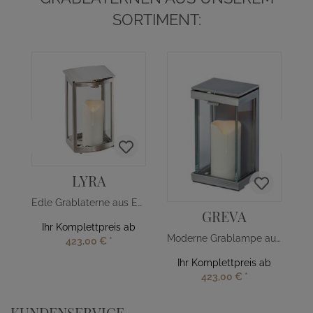
SORTIMENT:
LYRA
Edle Grablaterne aus Edelstahl
GREVA
Ihr Komplettpreis ab
Moderne Grablampe aus Aluminium
423,00 €
*
Ihr Komplettpreis ab
423,00 €
*
KUNDENSERVICE