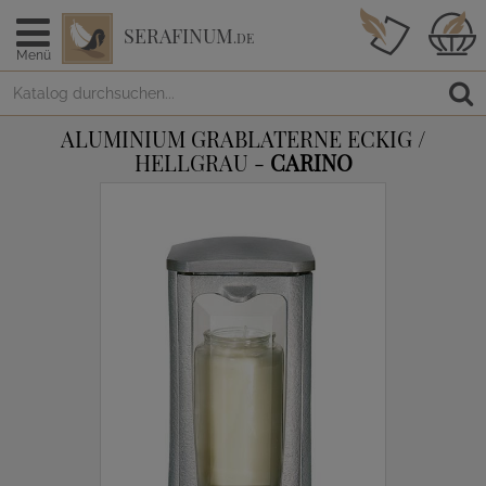
SERAFINUM
.DE
Menü
ALUMINIUM GRABLATERNE ECKIG /
HELLGRAU -
CARINO